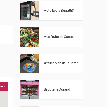
Auto Ecole Bugatti3
n
Aux fruits du Castel
Atelier Monsieur Coton
ions
Bijouterie Durand