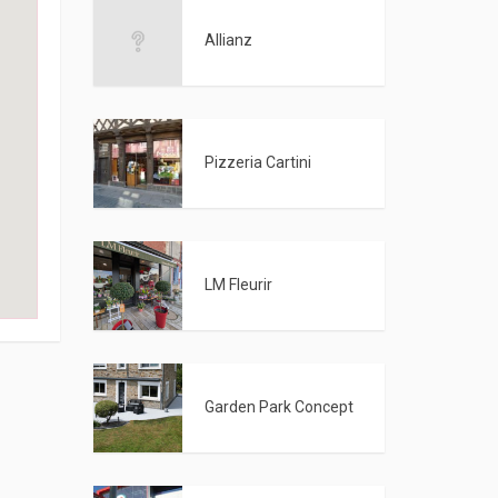
Allianz
Pizzeria Cartini
LM Fleurir
Garden Park Concept