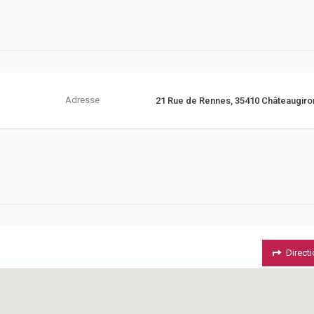
Adresse
21 Rue de Rennes, 35410 Châteaugiro
Direct