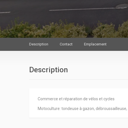
Description
Contact
Emplacement
Description
Commerce et réparation de vélos et cycles
Motoculture: tondeuse à gazon, débroussailleuse, 