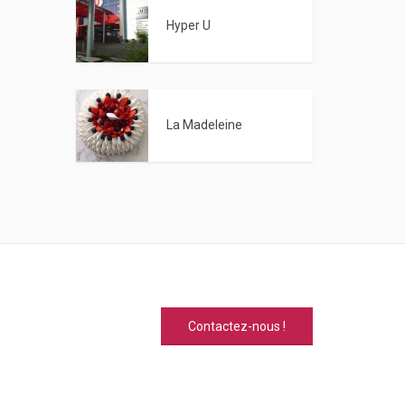
Hyper U
La Madeleine
Contactez-nous !