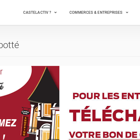
CASTELACTIV ?
COMMERCES & ENTREPRISES
botté