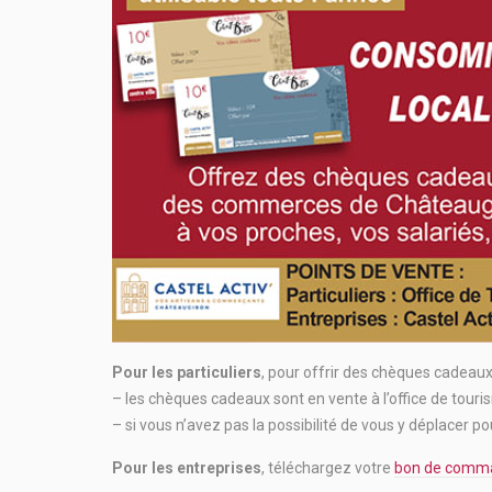
Pour les particuliers
, pour offrir des chèques cadeaux
– les chèques cadeaux sont en vente à l’office de tour
– si vous n’avez pas la possibilité de vous y déplacer p
Pour les entreprises
, téléchargez votre
bon de com