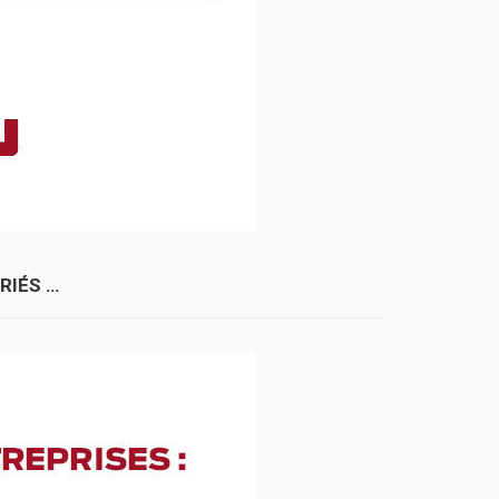
RIÉS …