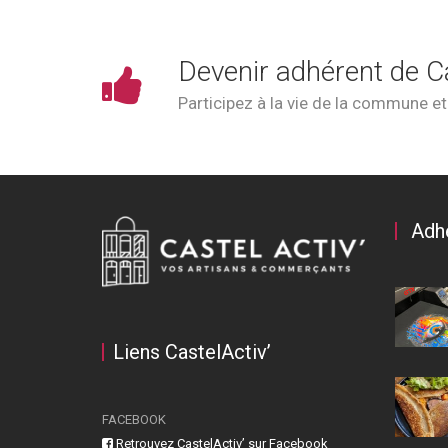
Devenir adhérent de C
Participez à la vie de la commune e
Adh
Liens CastelActiv’
FACEBOOK
Retrouvez CastelActiv’ sur Facebook