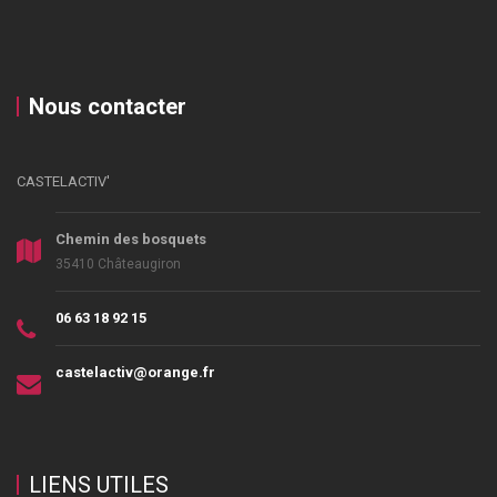
Nous contacter
CASTELACTIV'
Chemin des bosquets
35410 Châteaugiron
06 63 18 92 15
castelactiv@orange.fr
LIENS UTILES