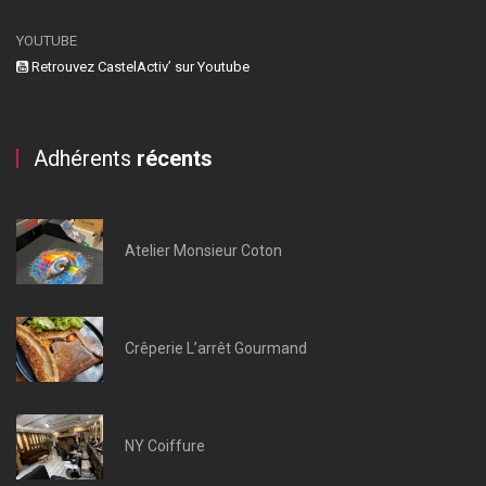
YOUTUBE
Retrouvez CastelActiv’ sur Youtube
Adhérents
récents
Atelier Monsieur Coton
Crêperie L’arrêt Gourmand
NY Coiffure