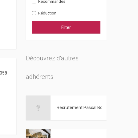
Recommandés
Réduction
Filter
Découvrez d'autres
058
adhérents
Recrutement Pascal Bonneau