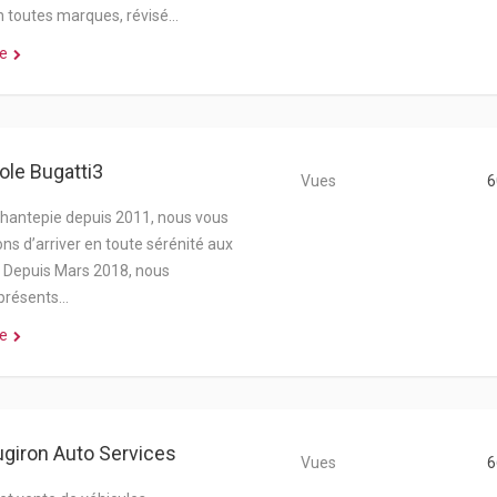
n toutes marques, révisé…
e
ole Bugatti3
Vues
6
hantepie depuis 2011, nous vous
ns d’arriver en toute sérénité aux
 Depuis Mars 2018, nous
résents…
e
giron Auto Services
Vues
6