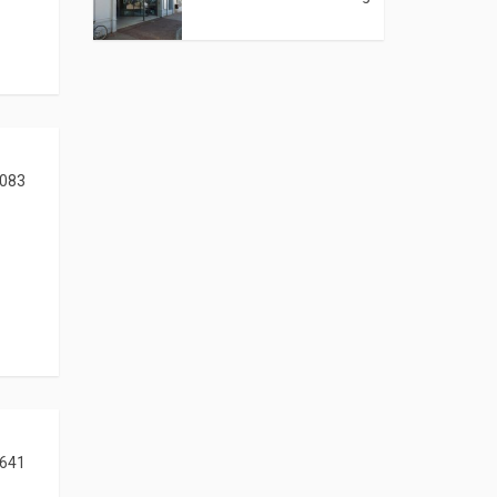
083
641