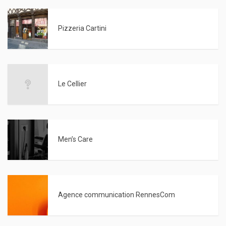
Pizzeria Cartini
Le Cellier
Men’s Care
Agence communication RennesCom