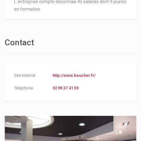
L´entreprise compte désormais 45 salariés dont 9 jeunes
en formation
Contact
Site Internet
http://www.beucher.fr/
Téléphone
02 99 37 41 59