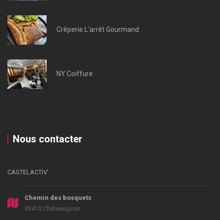
Crêperie L’arrêt Gourmand
NY Coiffure
Nous contacter
CASTELACTIV'
Chemin des bosquets
35410 Châteaugiron