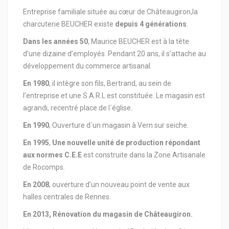
Entreprise familiale située au cœur de Châteaugiron,la
charcuterie BEUCHER existe
depuis 4 générations
.
Dans les années 50
, Maurice BEUCHER est à la tête
d’une dizaine d’employés. Pendant 20 ans, il s’attache au
développement du commerce artisanal.
En 1980
, il intègre son fils, Bertrand, au sein de
l’entreprise et une S.A.R.L est constituée. Le magasin est
agrandi, recentré place de l´église.
En 1990
, Ouverture d´un magasin à Vern sur seiche.
En 1995
,
Une nouvelle unité de production répondant
aux normes C.E.E
est construite dans la Zone Artisanale
de Rocomps.
En 2008
, ouverture d’un nouveau point de vente aux
halles centrales de Rennes.
En 2013, Rénovation du magasin de Châteaugiron.