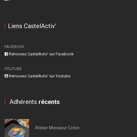
Liens CastelActiv’
FACEBOOK
Retrouvez CastelActiv’ sur Facebook
YOUTUBE
Retrouvez CastelActiv’ sur Youtube
Adhérents
récents
Atelier Monsieur Coton