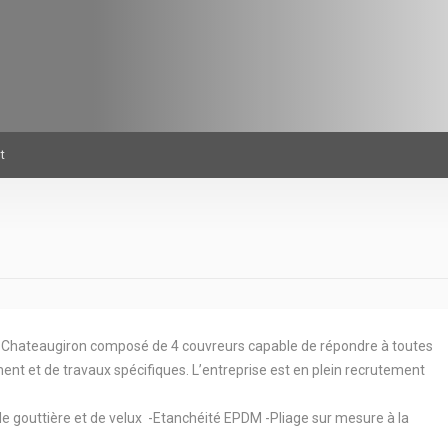
t
 à Chateaugiron composé de 4 couvreurs capable de répondre à toutes
t et de travaux spécifiques. L’entreprise est en plein recrutement
e gouttière et de velux -Etanchéité EPDM -Pliage sur mesure à la