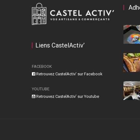
Adh
Liens CastelActiv’
FACEBOOK
Retrouvez CastelActiv’ sur Facebook
YOUTUBE
Retrouvez CastelActiv’ sur Youtube