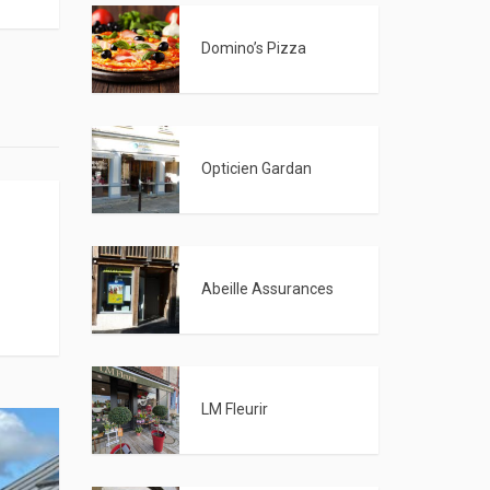
Domino’s Pizza
Opticien Gardan
Abeille Assurances
LM Fleurir