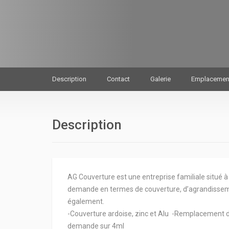
Description
Contact
Galerie
Emplacemen
Description
AG Couverture est une entreprise familiale situé
demande en termes de couverture, d’agrandissemen
également.
-Couverture ardoise, zinc et Alu -Remplacement d
demande sur 4ml