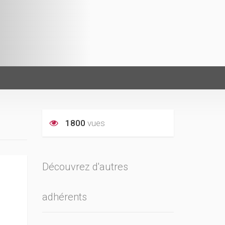
1800
vues
Découvrez d'autres
adhérents