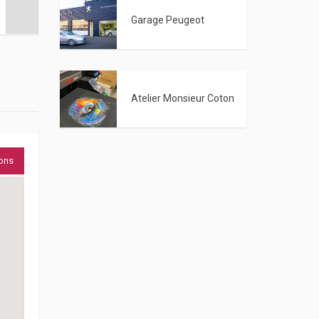
Garage Peugeot
Atelier Monsieur Coton
ions