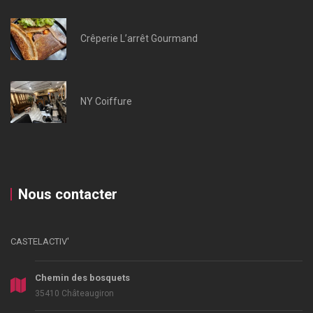
Crêperie L’arrêt Gourmand
NY Coiffure
Nous contacter
CASTELACTIV'
Chemin des bosquets
35410 Châteaugiron