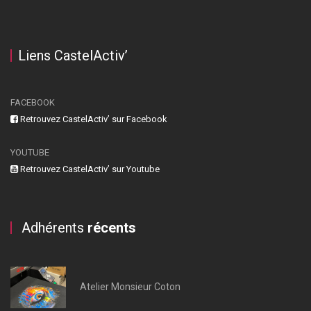
Liens CastelActiv’
FACEBOOK
Retrouvez CastelActiv’ sur Facebook
YOUTUBE
Retrouvez CastelActiv’ sur Youtube
Adhérents
récents
Atelier Monsieur Coton