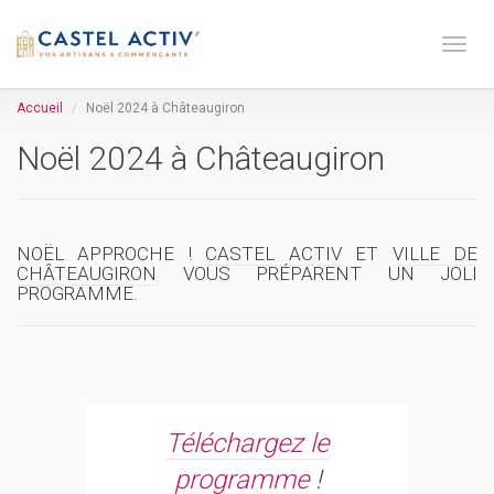
Toge 
Accueil
Noël 2024 à Châteaugiron
Noël 2024 à Châteaugiron
NOËL APPROCHE !
CASTEL ACTIV
ET
VILLE DE
CHÂTEAUGIRON
VOUS PRÉPARENT UN JOLI
PROGRAMME.
Téléchargez le
programme
!