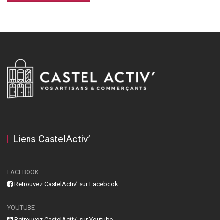
Liens CastelActiv’
FACEBOOK
Retrouvez CastelActiv’ sur Facebook
YOUTUBE
Retrouvez CastelActiv’ sur Youtube