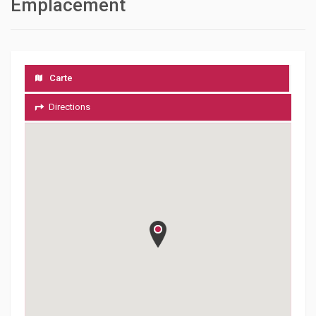
Emplacement
Carte
Directions