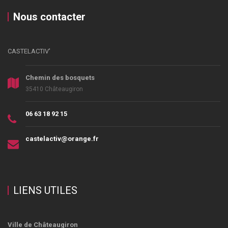
Nous contacter
CASTELACTIV'
Chemin des bosquets
35410 Châteaugiron
06 63 18 92 15
castelactiv@orange.fr
LIENS UTILES
Ville de Châteaugiron