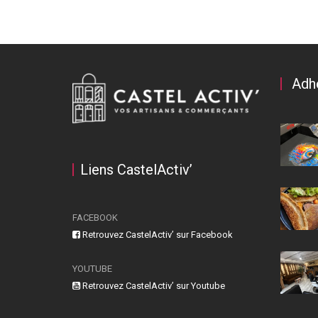
Adh
Liens CastelActiv’
FACEBOOK
Retrouvez CastelActiv’ sur Facebook
YOUTUBE
Retrouvez CastelActiv’ sur Youtube