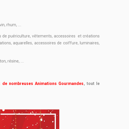
vin, rhum, ….
icles de puériculture, vêtements, accessoires et créations
tions, aquarelles, accessoires de coiffure, luminaires,
oton, résine, ….
t de nombreuses Animations Gourmandes
, tout le