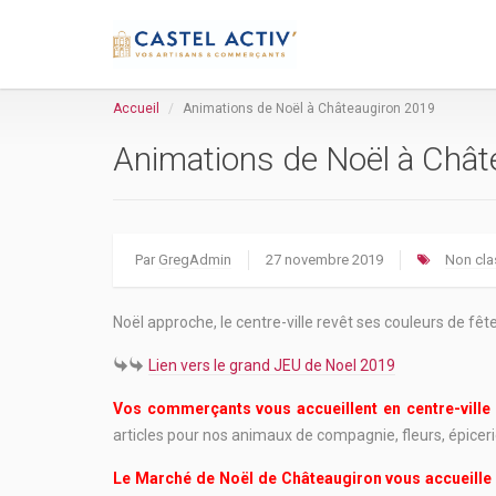
Accueil
Animations de Noël à Châteaugiron 2019
Animations de Noël à Châ
Par
GregAdmin
27 novembre 2019
Non cla
Noël approche, le centre-ville revêt ses couleurs de f
Lien vers le grand JEU de Noel 2019
Vos commerçants vous accueillent en centre-ville
articles pour nos animaux de compagnie, fleurs, épicerie
Le Marché de Noël de Châteaugiron vous accueille