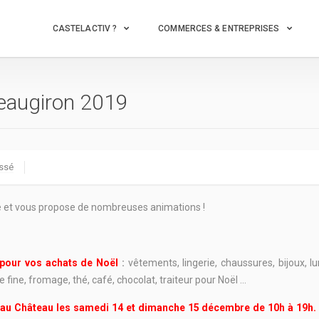
CASTELACTIV ?
COMMERCES & ENTREPRISES
teaugiron 2019
ssé
ête et vous propose de nombreuses animations !
 pour vos achats de Noël
:
vêtements, lingerie, chaussures, bijoux, l
 fine, fromage, thé, café, chocolat, traiteur pour Noël …
 au Château les samedi 14 et dimanche 15 décembre de 10h à 19h