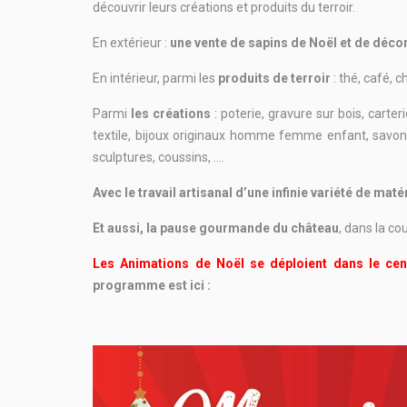
découvrir leurs créations et produits du terroir.
En extérieur :
une vente de sapins de Noël et de décor
En intérieur, parmi les
produits de terroir
: thé, café, c
Parmi
les créations
: poterie, gravure sur bois, carter
textile, bijoux originaux homme femme enfant, savons, 
sculptures, coussins, ….
Avec le travail artisanal d’une infinie variété de maté
Et aussi, la pause gourmande du château
, dans la cou
Les Animations de Noël se déploient dans le cen
programme est ici :