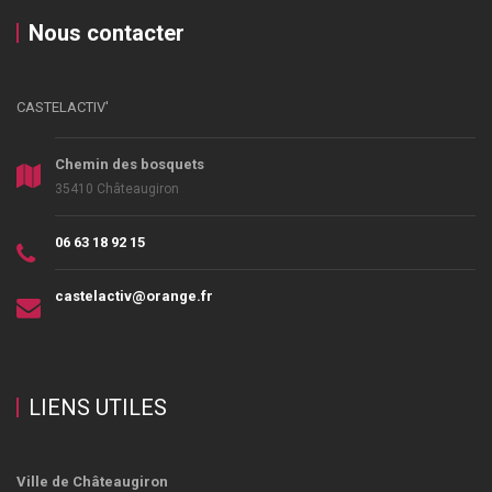
Nous contacter
CASTELACTIV'
Chemin des bosquets
35410 Châteaugiron
06 63 18 92 15
castelactiv@orange.fr
LIENS UTILES
Ville de Châteaugiron