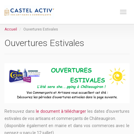
Toge 
Accueil
Ouvertures Estivales
Ouvertures Estivales
Retrouvez dans
le document à télécharger
les dates d’ouvertures
estivales de vos artisans et commerçants de Châteaugiron.
(disponible également en mairie et dans vos commerces avec le
pensez-y paru le 12 juillet).