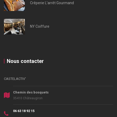
Crêperie L’arrêt Gourmand
NY Coiffure
Nous contacter
CASTELACTIV'
Chemin des bosquets
35410 Châteaugiron
06 63 18 92 15