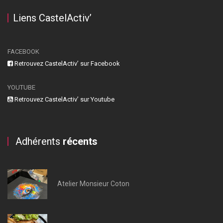
Liens CastelActiv’
FACEBOOK
Retrouvez CastelActiv’ sur Facebook
YOUTUBE
Retrouvez CastelActiv’ sur Youtube
Adhérents
récents
Atelier Monsieur Coton