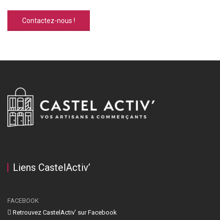
Contactez-nous !
Liens CastelActiv’
FACEBOOK
Retrouvez CastelActiv’ sur Facebook