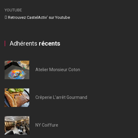
YOUTUBE
Retrouvez CastelActiv’ sur Youtube
Adhérents
récents
Atelier Monsieur Coton
Crêperie L’arrêt Gourmand
NY Coiffure