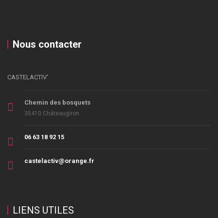
Nous contacter
CASTELACTIV'
Chemin des bosquets
35410 Châteaugiron
06 63 18 92 15
castelactiv@orange.fr
LIENS UTILES