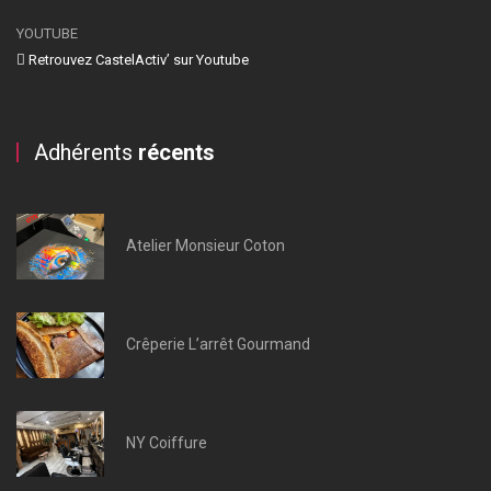
YOUTUBE
Retrouvez CastelActiv’ sur Youtube
Adhérents
récents
Atelier Monsieur Coton
Crêperie L’arrêt Gourmand
NY Coiffure