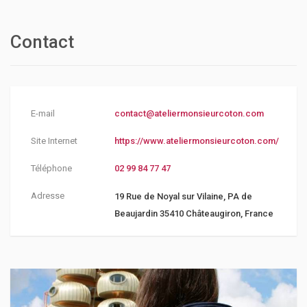
Contact
E-mail
contact@ateliermonsieurcoton.com
Site Internet
https://www.ateliermonsieurcoton.com/
Téléphone
02 99 84 77 47
Adresse
19 Rue de Noyal sur Vilaine, PA de
Beaujardin 35410 Châteaugiron, France