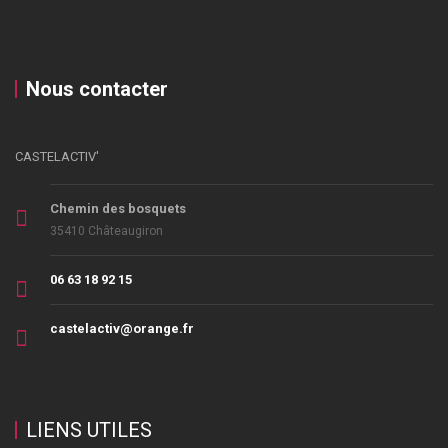
Nous contacter
CASTELACTIV'
Chemin des bosquets
35410 Châteaugiron
06 63 18 92 15
castelactiv@orange.fr
LIENS UTILES