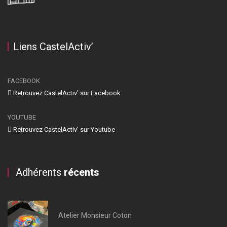
Liens CastelActiv’
FACEBOOK
Retrouvez CastelActiv’ sur Facebook
YOUTUBE
Retrouvez CastelActiv’ sur Youtube
Adhérents
récents
Atelier Monsieur Coton