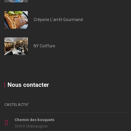
Crêperie L’arrêt Gourmand
NY Coiffure
Nous contacter
CASTELACTIV'
Chemin des bosquets
35410 Châteaugiron