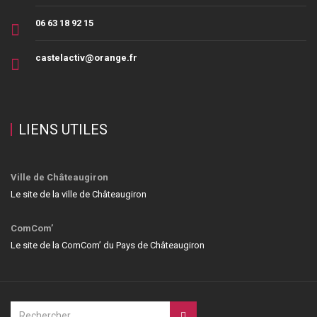
06 63 18 92 15
castelactiv@orange.fr
LIENS UTILES
Ville de Châteaugiron
Le site de la ville de Châteaugiron
ComCom’
Le site de la ComCom’ du Pays de Châteaugiron