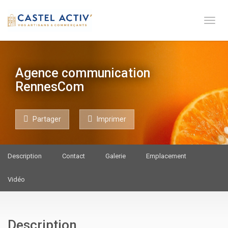
Toge 
Agence communication
RennesCom
Partager
Imprimer
Description
Contact
Galerie
Emplacement
Vidéo
Description