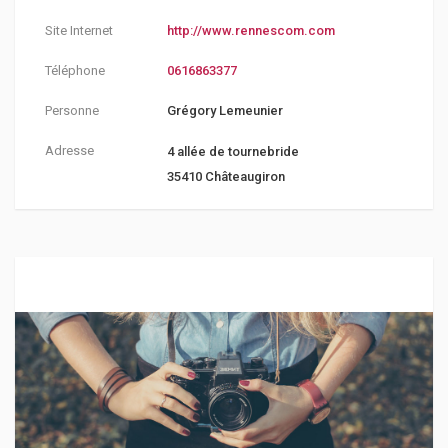
Site Internet
http://www.rennescom.com
Téléphone
0616863377
Personne
Grégory Lemeunier
Adresse
4 allée de tournebride
35410 Châteaugiron