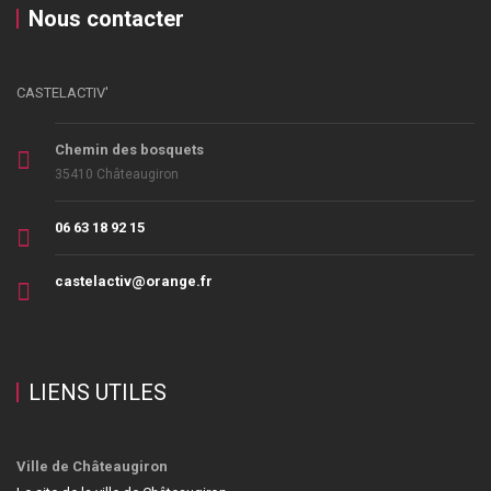
Nous contacter
CASTELACTIV'
Chemin des bosquets
35410 Châteaugiron
06 63 18 92 15
castelactiv@orange.fr
LIENS UTILES
Ville de Châteaugiron