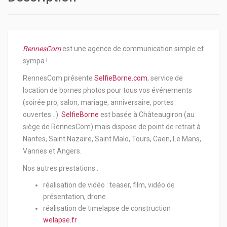
RennesCom
est une agence de communication simple et
sympa !
RennesCom présente
SelfieBorne.com
, service de
location de bornes photos pour tous vos événements
(soirée pro, salon, mariage, anniversaire, portes
ouvertes…).
SelfieBorne
est basée à Châteaugiron (au
siège de RennesCom) mais dispose de point de retrait à
Nantes, Saint Nazaire, Saint Malo, Tours, Caen, Le Mans,
Vannes et Angers.
Nos autres prestations :
réalisation de vidéo : teaser, film, vidéo de
présentation, drone
réalisation de timelapse de construction
welapse.fr