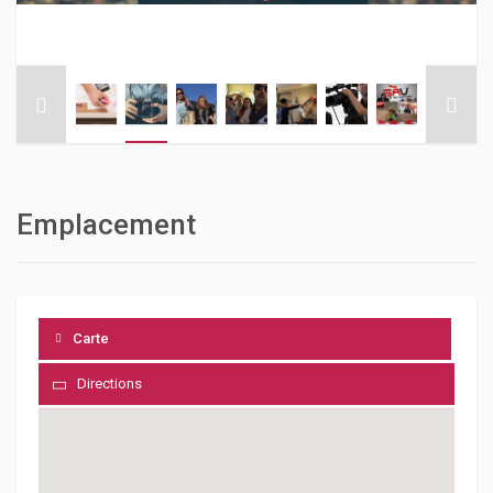
Emplacement
Carte
Directions