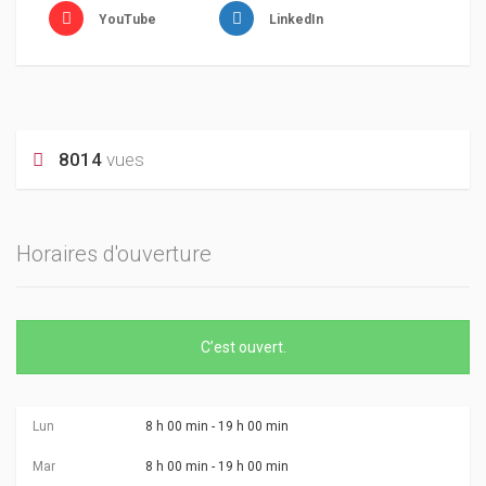
YouTube
LinkedIn
8014
vues
Horaires d'ouverture
C’est
ouvert
.
Lun
8 h 00 min - 19 h 00 min
Mar
8 h 00 min - 19 h 00 min