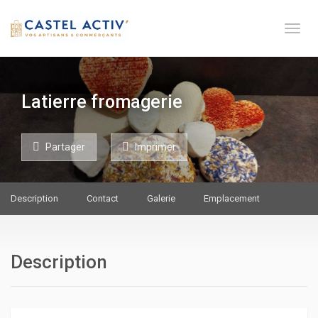
Toge 
Latierre fromagerie
Partager
Imprimer
Description
Contact
Galerie
Emplacement
Description