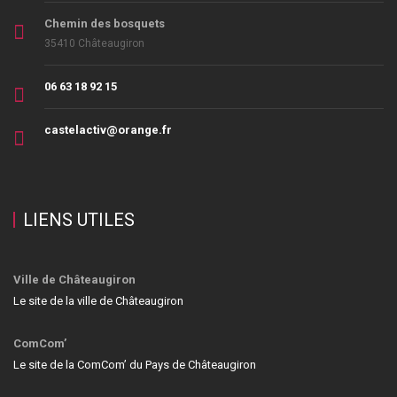
Chemin des bosquets
35410 Châteaugiron
06 63 18 92 15
castelactiv@orange.fr
LIENS UTILES
Ville de Châteaugiron
Le site de la ville de Châteaugiron
ComCom’
Le site de la ComCom’ du Pays de Châteaugiron