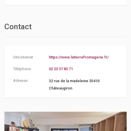
Contact
Site Internet
https://www.latierrefromagerie.fr/
Téléphone
02 23 37 83 71
Adresse
32 rue de la madeleine 35410
Châteaugiron