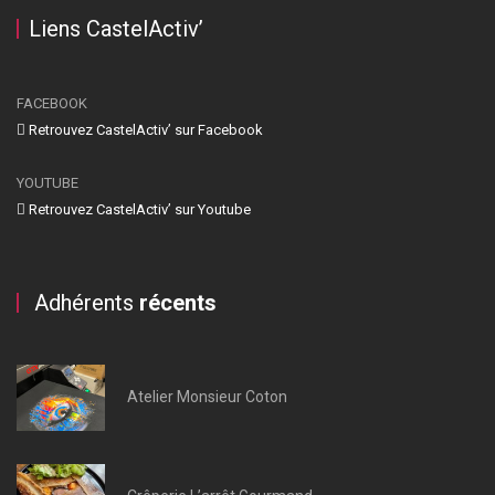
Liens CastelActiv’
FACEBOOK
Retrouvez CastelActiv’ sur Facebook
YOUTUBE
Retrouvez CastelActiv’ sur Youtube
Adhérents
récents
Atelier Monsieur Coton