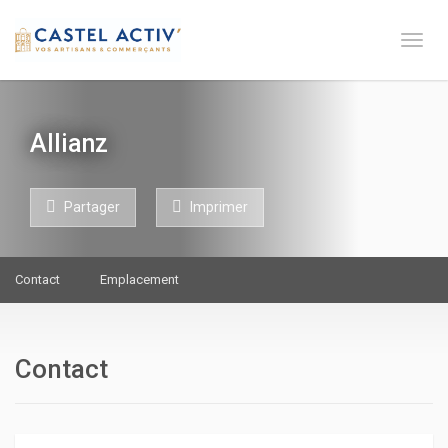
Toge 
Allianz
Partager
Imprimer
Contact
Emplacement
Contact